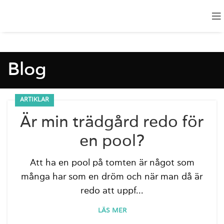
Blog
ARTIKLAR
Är min trädgård redo för
en pool?
Att ha en pool på tomten är något som
många har som en dröm och när man då är
redo att uppf...
LÄS MER