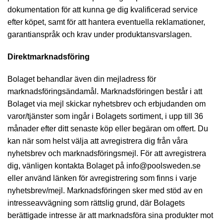
dokumentation för att kunna ge dig kvalificerad service
efter köpet, samt för att hantera eventuella reklamationer,
garantianspråk och krav under produktansvarslagen.
Direktmarknadsföring
Bolaget behandlar även din mejladress för
marknadsföringsändamål. Marknadsföringen består i att
Bolaget via mejl skickar nyhetsbrev och erbjudanden om
varor/tjänster som ingår i Bolagets sortiment, i upp till 36
månader efter ditt senaste köp eller begäran om offert. Du
kan när som helst välja att avregistrera dig från våra
nyhetsbrev och marknadsföringsmejl. För att avregistrera
dig, vänligen kontakta Bolaget på info@poolsweden.se
eller använd länken för avregistrering som finns i varje
nyhetsbrev/mejl. Marknadsföringen sker med stöd av en
intresseavvägning som rättslig grund, där Bolagets
berättigade intresse är att marknadsföra sina produkter mot