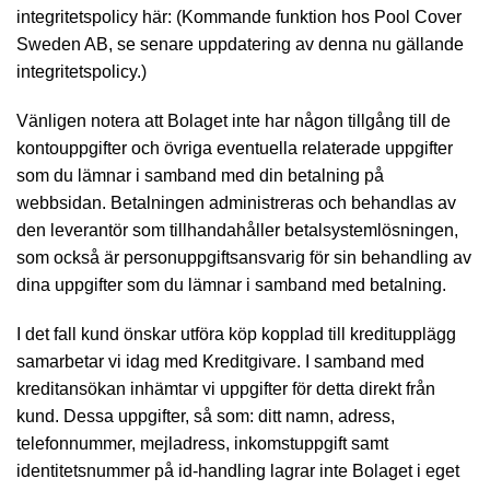
integritetspolicy här: (Kommande funktion hos Pool Cover
Sweden AB, se senare uppdatering av denna nu gällande
integritetspolicy.)
Vänligen notera att Bolaget inte har någon tillgång till de
kontouppgifter och övriga eventuella relaterade uppgifter
som du lämnar i samband med din betalning på
webbsidan. Betalningen administreras och behandlas av
den leverantör som tillhandahåller betalsystemlösningen,
som också är personuppgiftsansvarig för sin behandling av
dina uppgifter som du lämnar i samband med betalning.
I det fall kund önskar utföra köp kopplad till kreditupplägg
samarbetar vi idag med Kreditgivare. I samband med
kreditansökan inhämtar vi uppgifter för detta direkt från
kund. Dessa uppgifter, så som: ditt namn, adress,
telefonnummer, mejladress, inkomstuppgift samt
identitetsnummer på id-handling lagrar inte Bolaget i eget