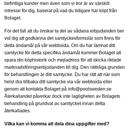
befintliga kunder men även som vi tror är av särskilt
intresse för dig, baserat på vad du tidigare har köpt från
Bolaget.
För det fall att du önskar ta del av sådana erbjudanden ber
vid dig att godkänna det samtyckesformulär som finns för
detta ändamål på vår webbsida. Om du har lämnat ditt
samtycke för detta specifika ändamål kommer Bolaget att
spara din köphistorik och mejladress för att skicka riktade
marknadsföringserbjudanden till dig. Den rättsliga grunden
för behandlingen är ditt samtycke. Du har rätt att när som
helst dra tillbaka ditt samtycke via vår webbsida eller
genom att kontakta Bolaget på info@poolsweden.se
Återkallandet påverkar dock inte lagligheten av Bolagets
behandling på grundval av samtycket innan detta
återkallades.
Vilka kan vi komma att dela dina uppgifter med?