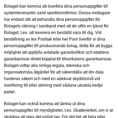
Bolaget kan komma att överföra dina personuppgifter till
systemleverantör samt speditionsfirmor. Dessa mottagare
har endast rätt att behandla dina personuppgifter för
Bolagets räkning i samband med att de utför en tjänst för
Bolaget, t.ex. att leverera en beställd vara till dig. Vid
beställning av tex Pooltak eller hel Pool överför vi dina
personuppgifter till producerande bolag, detta för att trygga
möjlighet att uppfylla avtalade garantivillkor och etablera
garantiansvar direkt kopplat till tillverkarens garantiansvar.
Bolaget vidtar alla rimliga legala, tekniska och
organisatoriska åtgärder för att säkerställa att din data
hanteras säkert och med en adekvat skyddsnivå vid
överföring till eller delning med sådana utvalda tredje
parter.
Bolaget kan också komma att lämna ut dina
personuppgifter till myndigheter, t.ex. Skatteverket, om vi är
skyldiga att göra det enligt lag. För det fall att hela eller