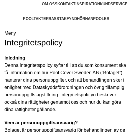
OM OSS
KONTAKT
INSPIRATION
KUNDSERVICE
POOLTAK
TERRASSTAK
FYNDHÖRNAN
POOLER
Meny
Integritetspolicy
Inledning
Denna integritetspolicy syftar till att du som konsument ska
få information om hur Pool Cover Sweden AB (”Bolaget”)
hanterar dina personuppgifter, och att behandlingen sker i
enlighet med Dataskyddsförordningen och övrig tillämplig
personuppgiftslagstiftning. Integritetspolicyn beskriver
också dina rättigheter gentemot oss och hur du kan göra
dina rättigheter gällande.
Vem är personuppgiftsansvarig?
Bolaget är personuppgiftsansvarig för behandlingen av de