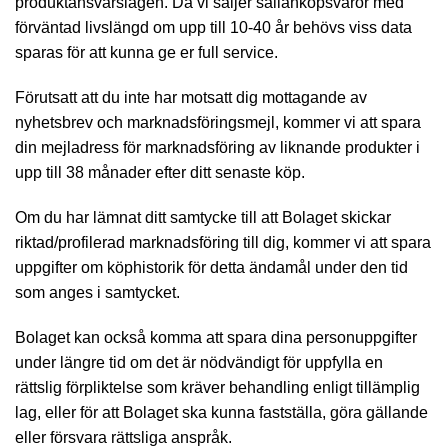
produktansvarslagen. Då vi säljer sällanköpsvaror med
förväntad livslängd om upp till 10-40 år behövs viss data
sparas för att kunna ge er full service.
Förutsatt att du inte har motsatt dig mottagande av
nyhetsbrev och marknadsföringsmejl, kommer vi att spara
din mejladress för marknadsföring av liknande produkter i
upp till 38 månader efter ditt senaste köp.
Om du har lämnat ditt samtycke till att Bolaget skickar
riktad/profilerad marknadsföring till dig, kommer vi att spara
uppgifter om köphistorik för detta ändamål under den tid
som anges i samtycket.
Bolaget kan också komma att spara dina personuppgifter
under längre tid om det är nödvändigt för uppfylla en
rättslig förpliktelse som kräver behandling enligt tillämplig
lag, eller för att Bolaget ska kunna fastställa, göra gällande
eller försvara rättsliga anspråk.