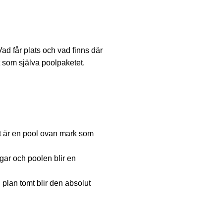
ad får plats och vad finns där
t som själva poolpaketet.
gt är en pool ovan mark som
ngar och poolen blir en
plan tomt blir den absolut