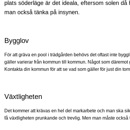
plats söderläge är det ideala, eftersom solen då 
man också tänka på insynen.
Bygglov
För att gräva en pool i trädgården behövs det oftast inte by
gäller varierar från kommun till kommun. Något som däremot g
Kontakta din kommun för att se vad som gäller för just din tom
Växtligheten
Det kommer att krävas en hel del markarbete och man ska sikta 
få växtligheten prunkande och trevlig. Men man måste också tä