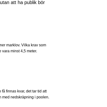
utan att ha publik bör
ner marklov. Vilka krav som
 vara minst 4,5 meter.
 finnas kvar, det tar tid att
lem med nedskräpning i poolen.