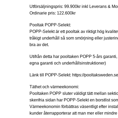
Utförsäljningspris: 99.900kr inkl Leverans & Mon
Ordinarie pris: 122.600kr
Pooltak POPP-Selekt:
POPP-Selekt är ett pooltak av riktigt hög kvalit
tråkigt underhåll så som smörjning eller justerin
bra av det.
Utifrån detta har pooltaken POPP 5-års garanti, 
egna garanti och underhållsinstruktioner)
Länk till POPP-Selekt:
https://pooltaksweden.se
Täthet och värmeekonomi:
Pooltaken POPP sluter väldigt tätt mellan sekti
skenfria sidan har POPP-Selekt en borstlist so
Värmeekonomin förbättras väsentligt efter insta
kunder återrapporterar att man mer eller mindre