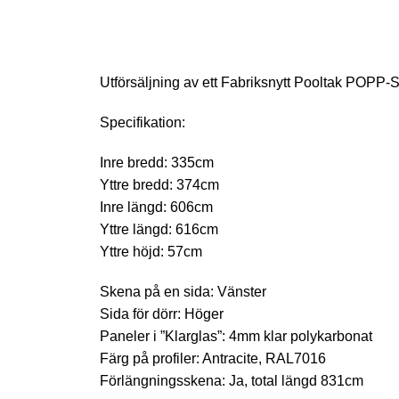
Utförsäljning av ett Fabriksnytt Pooltak POPP-Sel
Specifikation:
Inre bredd: 335cm
Yttre bredd: 374cm
Inre längd: 606cm
Yttre längd: 616cm
Yttre höjd: 57cm
Skena på en sida: Vänster
Sida för dörr: Höger
Paneler i ”Klarglas”: 4mm klar polykarbonat
Färg på profiler: Antracite, RAL7016
Förlängningsskena: Ja, total längd 831cm