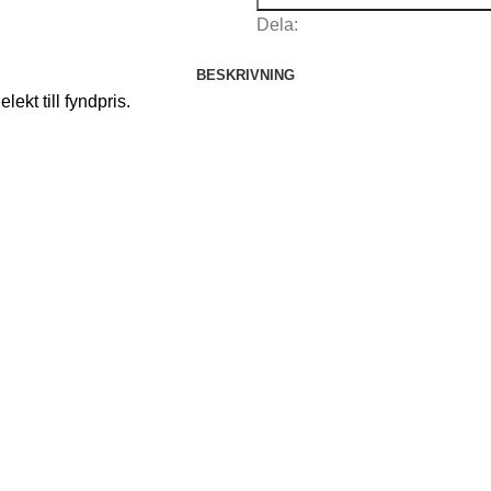
Dela:
BESKRIVNING
ekt till fyndpris.