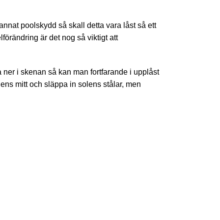
nat poolskydd så skall detta vara låst så ett
örändring är det nog så viktigt att
 ner i skenan så kan man fortfarande i upplåst
lens mitt och släppa in solens stålar, men