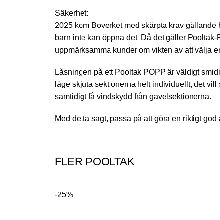
Säkerhet:
2025 kom Boverket med skärpta krav gällande bar
barn inte kan öppna det. Då det gäller Pooltak-P
uppmärksamma kunder om vikten av att välja en 
Låsningen på ett Pooltak POPP är väldigt smidig
läge skjuta sektionerna helt individuellt, det v
samtidigt få vindskydd från gavelsektionerna.
Med detta sagt, passa på att göra en riktigt god
FLER POOLTAK
-25%