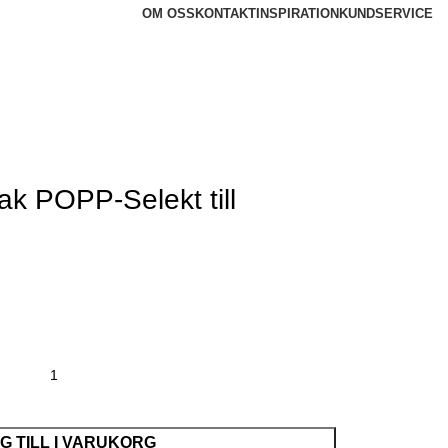
OM OSS
KONTAKT
INSPIRATION
KUNDSERVICE
ak POPP-Selekt till
G TILL I VARUKORG