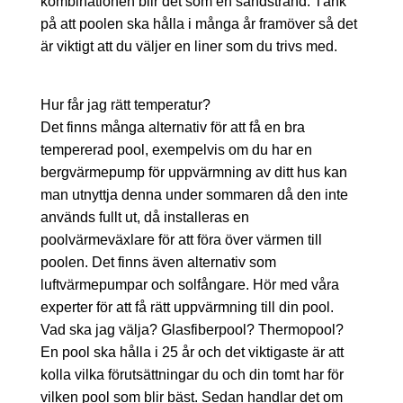
kombinationen blir det som en sandstrand. Tänk
på att poolen ska hålla i många år framöver så det
är viktigt att du väljer en liner som du trivs med.
Hur får jag rätt temperatur?
Det finns många alternativ för att få en bra
tempererad pool, exempelvis om du har en
bergvärmepump för uppvärmning av ditt hus kan
man utnyttja denna under sommaren då den inte
används fullt ut, då installeras en
poolvärmeväxlare för att föra över värmen till
poolen. Det finns även alternativ som
luftvärmepumpar och solfångare. Hör med våra
experter för att få rätt uppvärmning till din pool.
Vad ska jag välja? Glasfiberpool? Thermopool?
En pool ska hålla i 25 år och det viktigaste är att
kolla vilka förutsättningar du och din tomt har för
vilken pool som blir bäst. Sedan handlar det om