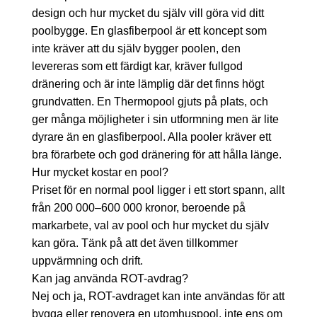
design och hur mycket du själv vill göra vid ditt
poolbygge. En glasfiberpool är ett koncept som
inte kräver att du själv bygger poolen, den
levereras som ett färdigt kar, kräver fullgod
dränering och är inte lämplig där det finns högt
grundvatten. En Thermopool gjuts på plats, och
ger många möjligheter i sin utformning men är lite
dyrare än en glasfiberpool. Alla pooler kräver ett
bra förarbete och god dränering för att hålla länge.
Hur mycket kostar en pool?
Priset för en normal pool ligger i ett stort spann, allt
från 200 000–600 000 kronor, beroende på
markarbete, val av pool och hur mycket du själv
kan göra. Tänk på att det även tillkommer
uppvärmning och drift.
Kan jag använda ROT-avdrag?
Nej och ja, ROT-avdraget kan inte användas för att
bygga eller renovera en utomhuspool, inte ens om