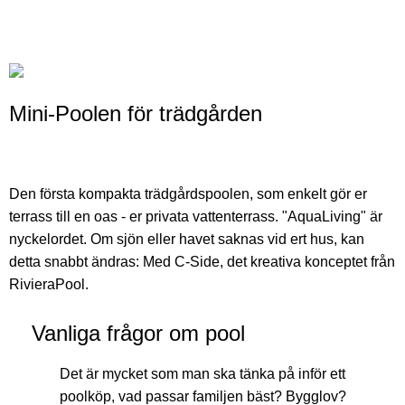
Mini-Poolen för trädgården
Den första kompakta trädgårdspoolen, som enkelt gör er
terrass till en oas - er privata vattenterrass. "AquaLiving" är
nyckelordet. Om sjön eller havet saknas vid ert hus, kan
detta snabbt ändras: Med C-Side, det kreativa konceptet från
RivieraPool.
Vanliga frågor om pool
Det är mycket som man ska tänka på inför ett
poolköp, vad passar familjen bäst? Bygglov?