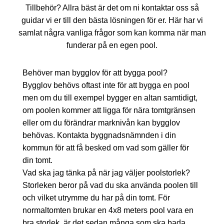
Tillbehör? Allra bäst är det om ni kontaktar oss så
guidar vi er till den bästa lösningen för er. Här har vi
samlat några vanliga frågor som kan komma när man
funderar på en egen pool.
Behöver man bygglov för att bygga pool?
Bygglov behövs oftast inte för att bygga en pool
men om du till exempel bygger en altan samtidigt,
om poolen kommer att ligga för nära tomtgränsen
eller om du förändrar marknivån kan bygglov
behövas. Kontakta byggnadsnämnden i din
kommun för att få besked om vad som gäller för
din tomt.
Vad ska jag tänka på när jag väljer poolstorlek?
Storleken beror på vad du ska använda poolen till
och vilket utrymme du har på din tomt. För
normaltomten brukar en 4x8 meters pool vara en
bra storlek, är det sedan många som ska bada