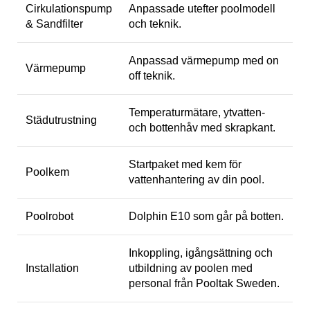
Cirkulationspump
Anpassade utefter poolmodell
& Sandfilter
och teknik.
Anpassad värmepump med on
Värmepump
off teknik.
Temperaturmätare, ytvatten-
Städutrustning
och bottenhåv med skrapkant.
Startpaket med kem för
Poolkem
vattenhantering av din pool.
Poolrobot
Dolphin E10 som går på botten.
Inkoppling, igångsättning och
Installation
utbildning av poolen med
personal från Pooltak Sweden.