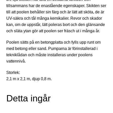
tillsammans har de enastående egenskaper. Skikten ser
till att poolen behåller sin färg och är lätt att sköta, de är
UV-säkra och tål många kemikalier. Revor och skador
kan, om de uppstår, lätt poleras bort och den glänsande
och släta ytan gör att poolen ser fräsch ut i många år.
Poolen sätts på en betongplatta och fylls upp runt om
med betong eller sand. Pumparna är förinstallerad i
tekniklådan och måste installeras under poolens
vattennivå.
Storlek:
2,1 m x 2,1 m, djup 0,8 m.
Detta ingår