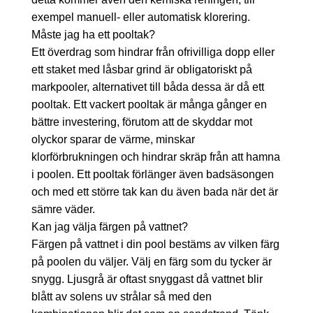
exempel manuell- eller automatisk klorering.
Måste jag ha ett pooltak?
Ett överdrag som hindrar från ofrivilliga dopp eller
ett staket med låsbar grind är obligatoriskt på
markpooler, alternativet till båda dessa är då ett
pooltak. Ett vackert pooltak är många gånger en
bättre investering, förutom att de skyddar mot
olyckor sparar de värme, minskar
klorförbrukningen och hindrar skräp från att hamna
i poolen. Ett pooltak förlänger även badsäsongen
och med ett större tak kan du även bada när det är
sämre väder.
Kan jag välja färgen på vattnet?
Färgen på vattnet i din pool bestäms av vilken färg
på poolen du väljer. Välj en färg som du tycker är
snygg. Ljusgrå är oftast snyggast då vattnet blir
blått av solens uv strålar så med den